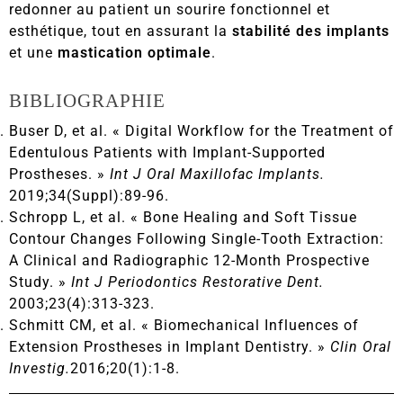
redonner au patient un sourire fonctionnel et
esthétique, tout en assurant la
stabilité des implants
et une
mastication optimale
.
BIBLIOGRAPHIE
Buser D, et al. « Digital Workflow for the Treatment of
Edentulous Patients with Implant-Supported
Prostheses. »
Int J Oral Maxillofac Implants.
2019;34(Suppl):89-96.
Schropp L, et al. « Bone Healing and Soft Tissue
Contour Changes Following Single-Tooth Extraction:
A Clinical and Radiographic 12-Month Prospective
Study. »
Int J Periodontics Restorative Dent.
2003;23(4):313-323.
Schmitt CM, et al. « Biomechanical Influences of
Extension Prostheses in Implant Dentistry. »
Clin Oral
Investig.
2016;20(1):1-8.