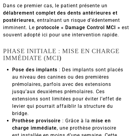
Dans ce premier cas, le patient présente un
délabrement complet des dents antérieures et
postérieures
, entraînant un risque d’édentement
imminent. Le
protocole « Damage Control MCI »
est
souvent adopté ici pour une intervention rapide.
PHASE INITIALE : MISE EN CHARGE
IMMÉDIATE (MCI
)
Pose des implants
: Des implants sont placés
au niveau des canines ou des premières
prémolaires, parfois avec des extensions
jusqu’aux deuxièmes prémolaires. Ces
extensions sont limitées pour éviter l’effet de
levier qui pourrait affaiblir la structure du
bridge.
Prothèse provisoire
: Grâce à la
mise en
charge immédiate
, une prothèse provisoire
est installée en moins d’une semaine. Cette