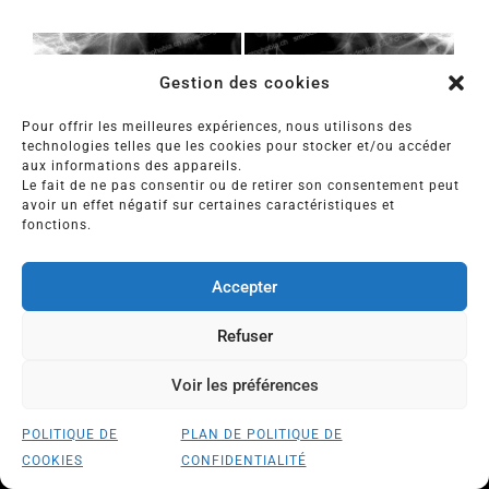
Gestion des cookies
Pour offrir les meilleures expériences, nous utilisons des
technologies telles que les cookies pour stocker et/ou accéder
aux informations des appareils.
Le fait de ne pas consentir ou de retirer son consentement peut
avoir un effet négatif sur certaines caractéristiques et
fonctions.
Accepter
Refuser
Voir les préférences
POLITIQUE DE
PLAN DE POLITIQUE DE
COMMENT CONSULTER LE Dr WEINMAN?
COOKIES
CONFIDENTIALITÉ
FRANCE
|
SUISSE