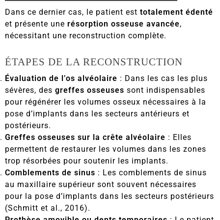
Dans ce dernier cas, le patient est
totalement édenté
et présente une
résorption osseuse avancée
,
nécessitant une reconstruction complète.
ÉTAPES DE LA RECONSTRUCTION
Évaluation de l’os alvéolaire
: Dans les cas les plus
sévères, des
greffes osseuses
sont indispensables
pour régénérer les volumes osseux nécessaires à la
pose d’implants dans les secteurs antérieurs et
postérieurs.
Greffes osseuses sur la crête alvéolaire
: Elles
permettent de restaurer les volumes dans les zones
trop résorbées pour soutenir les implants.
Comblements de sinus
: Les comblements de sinus
au maxillaire supérieur sont souvent nécessaires
pour la pose d’implants dans les secteurs postérieurs
(Schmitt et al., 2016).
Prothèse amovible ou dents temporaires
: Le patient