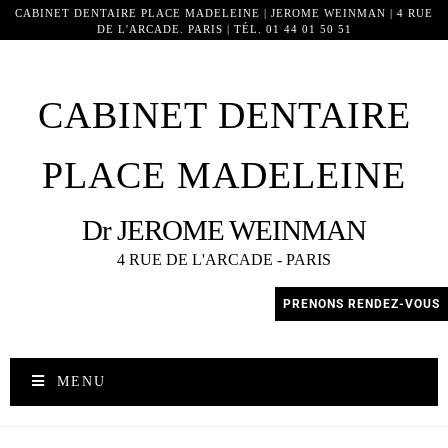
CABINET DENTAIRE PLACE MADELEINE | JEROME WEINMAN | 4 RUE
DE L'ARCADE. PARIS | TÉL. 01 44 01 50 51
18918
CABINET DENTAIRE
PLACE MADELEINE
Dr JEROME WEINMAN
4 RUE DE L'ARCADE - PARIS
PRENONS RENDEZ-VOUS
MENU