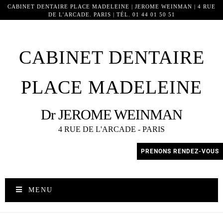
CABINET DENTAIRE PLACE MADELEINE | JEROME WEINMAN | 4 RUE
DE L'ARCADE. PARIS | TÉL. 01 44 01 50 51
8772
CABINET DENTAIRE
PLACE MADELEINE
Dr JEROME WEINMAN
4 RUE DE L'ARCADE - PARIS
PRENONS RENDEZ-VOUS
MENU