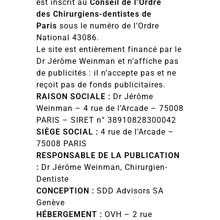
est inscrit au
Conseil de l’Ordre
des Chirurgiens-dentistes de
Paris
sous le numéro de l’Ordre
National 43086.
Le site est entièrement financé par le
Dr Jérôme Weinman et n’affiche pas
de publicités : il n’accepte pas et ne
reçoit pas de fonds publicitaires.
RAISON SOCIALE :
Dr Jérôme
Weinman – 4 rue de l’Arcade – 75008
PARIS – SIRET n° 38910828300042
SIÈGE SOCIAL :
4 rue de l’Arcade –
75008 PARIS
RESPONSABLE DE LA PUBLICATION
:
Dr Jérôme Weinman, Chirurgien-
Dentiste
CONCEPTION :
SDD Advisors SA
Genève
HÉBERGEMENT :
OVH – 2 rue