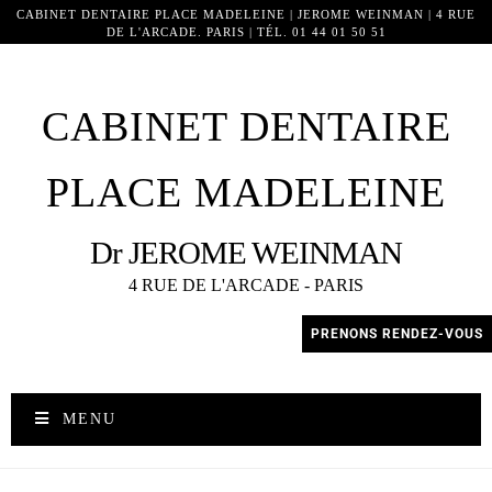
CABINET DENTAIRE PLACE MADELEINE | JEROME WEINMAN | 4 RUE
DE L'ARCADE. PARIS | TÉL. 01 44 01 50 51
9417
CABINET DENTAIRE
PLACE MADELEINE
Dr JEROME WEINMAN
4 RUE DE L'ARCADE - PARIS
PRENONS RENDEZ-VOUS
MENU