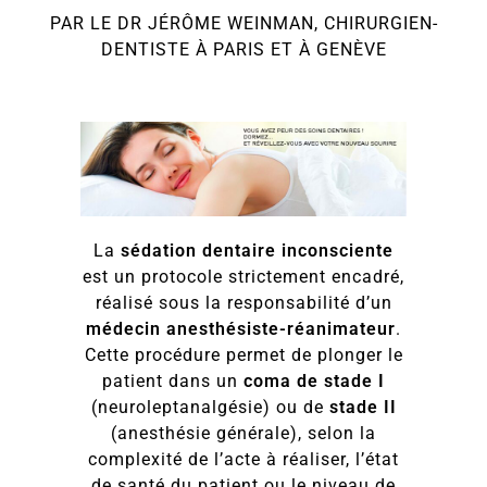
PAR LE DR JÉRÔME WEINMAN, CHIRURGIEN-
DENTISTE À PARIS ET À GENÈVE
La
sédation dentaire inconsciente
est un protocole strictement encadré,
réalisé sous la responsabilité d’un
médecin anesthésiste-réanimateur
.
Cette procédure permet de plonger le
patient dans un
coma de stade I
(neuroleptanalgésie) ou de
stade II
(anesthésie générale), selon la
complexité de l’acte à réaliser, l’état
de santé du patient ou le niveau de