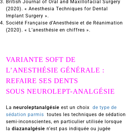
British Journal of Oral and Maxillofacial Surgery
(2020). « Anesthesia Techniques for Dental
Implant Surgery ».
Société Française d’Anesthésie et de Réanimation
(2020). « L’anesthésie en chiffres ».
VARIANTE SOFT DE
L’ANESTHÉSIE GÉNÉRALE :
REFAIRE SES DENTS
SOUS
NEUROLEPT-ANALGÉSIE
La
neuroleptanalgésie
est un choix
de type de
sédation parmis
toutes les techniques de sédation
semi-inconscientes, en particulier utilisée lorsque
la
diazanalgésie
n’est pas indiquée ou jugée