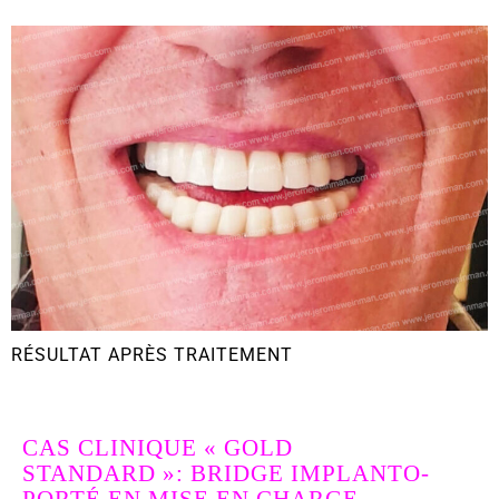
RÉSULTAT APRÈS TRAITEMENT
CAS CLINIQUE « GOLD
STANDARD »:
BRIDGE IMPLANTO-
PORTÉ EN MISE EN CHARGE