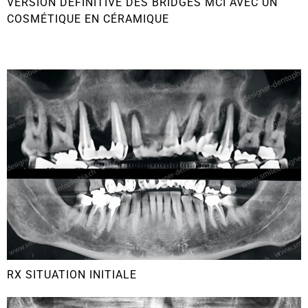
VERSION DÉFINITIVE DES BRIDGES MCI AVEC UN
COSMÉTIQUE EN CÉRAMIQUE
RX SITUATION INITIALE