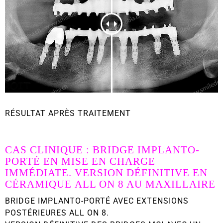
RÉSULTAT APRÈS TRAITEMENT
CAS CLINIQUE : BRIDGE IMPLANTO-
PORTÉ EN MISE EN CHARGE
IMMÉDIATE. VERSION DÉFINITIVE EN
CÉRAMIQUE ALL ON 8 AU MAXILLAIRE
BRIDGE IMPLANTO-PORTÉ AVEC EXTENSIONS
POSTÉRIEURES ALL ON 8.