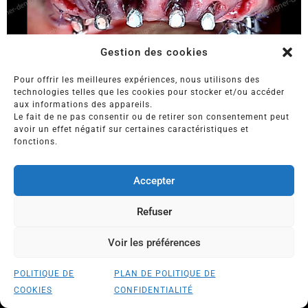
Gestion des cookies
Pour offrir les meilleures expériences, nous utilisons des
technologies telles que les cookies pour stocker et/ou accéder
aux informations des appareils.
Le fait de ne pas consentir ou de retirer son consentement peut
avoir un effet négatif sur certaines caractéristiques et
fonctions.
RX APRÈS TRAITEMENT
Accepter
Refuser
Voir les préférences
POLITIQUE DE
PLAN DE POLITIQUE DE
COMMENT CONSULTER LE Dr WEINMAN?
COOKIES
CONFIDENTIALITÉ
FRANCE
|
SUISSE