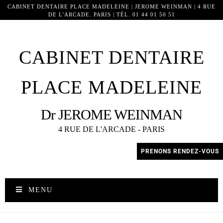
CABINET DENTAIRE PLACE MADELEINE | JEROME WEINMAN | 4 RUE
DE L'ARCADE. PARIS | TÉL. 01 44 01 50 51
19179
CABINET DENTAIRE
PLACE MADELEINE
Dr JEROME WEINMAN
4 RUE DE L'ARCADE - PARIS
PRENONS RENDEZ-VOUS
MENU