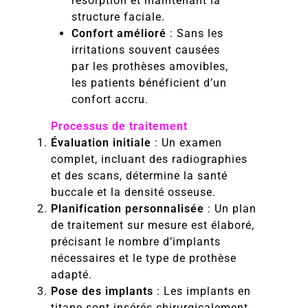
résorption et maintenant la
structure faciale.
Confort amélioré
: Sans les
irritations souvent causées
par les prothèses amovibles,
les patients bénéficient d’un
confort accru.
Processus de traitement
Évaluation initiale
: Un examen
complet, incluant des radiographies
et des scans, détermine la santé
buccale et la densité osseuse.
Planification personnalisée
: Un plan
de traitement sur mesure est élaboré,
précisant le nombre d’implants
nécessaires et le type de prothèse
adapté.
Pose des implants
: Les implants en
titane sont insérés chirurgicalement