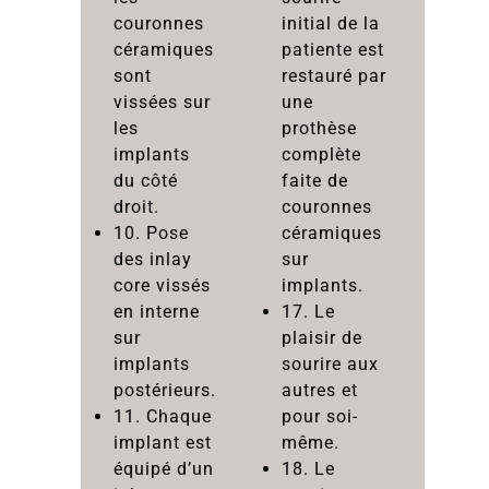
couronnes
initial de la
céramiques
patiente est
sont
restauré par
vissées sur
une
les
prothèse
implants
complète
du côté
faite de
droit.
couronnes
10. Pose
céramiques
des inlay
sur
core vissés
implants.
en interne
17. Le
sur
plaisir de
implants
sourire aux
postérieurs.
autres et
11. Chaque
pour soi-
implant est
même.
équipé d’un
18. Le