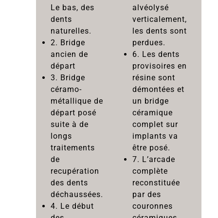
Le bas, des
alvéolysé
dents
verticalement,
naturelles.
les dents sont
2. Bridge
perdues.
ancien de
6. Les dents
départ
provisoires en
3. Bridge
résine sont
céramo-
démontées et
métallique de
un bridge
départ posé
céramique
suite à de
complet sur
longs
implants va
traitements
être posé.
de
7. L’arcade
recupération
complète
des dents
reconstituée
déchaussées.
par des
4. Le début
couronnes
des
céramiques