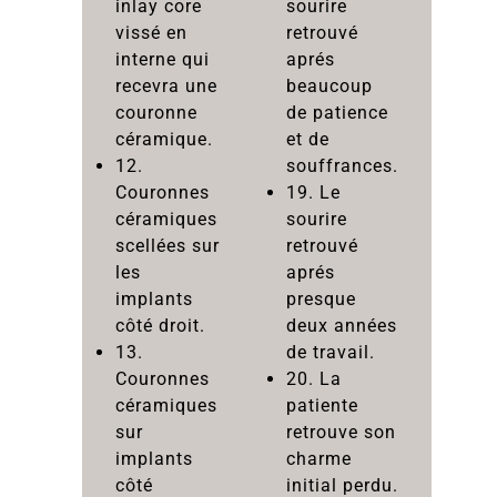
inlay core
sourire
vissé en
retrouvé
interne qui
aprés
recevra une
beaucoup
couronne
de patience
céramique.
et de
12.
souffrances.
Couronnes
19. Le
céramiques
sourire
scellées sur
retrouvé
les
aprés
implants
presque
côté droit.
deux années
13.
de travail.
Couronnes
20. La
céramiques
patiente
sur
retrouve son
implants
charme
côté
initial perdu.