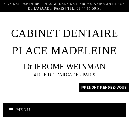
CABINET DENTAIRE PLACE MADELEINE | JEROME WEINMAN | 4 RUE
DE L'ARCADE. PARIS | TÉL. 01 44 01 50 51
254
CABINET DENTAIRE
PLACE MADELEINE
Dr JEROME WEINMAN
4 RUE DE L'ARCADE - PARIS
PRENONS RENDEZ-VOUS
MENU